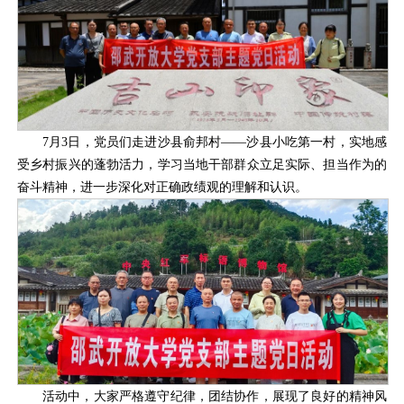
7月3日，党员们走进沙县俞邦村——沙县小吃第一村，实地感
受乡村振兴的蓬勃活力，学习当地干部群众立足实际、担当作为的
奋斗精神，进一步深化对正确政绩观的理解和认识。
活动中，大家严格遵守纪律，团结协作，展现了良好的精神风