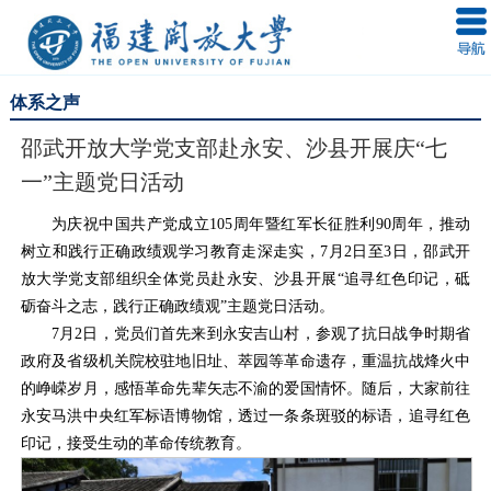
体系之声
邵武开放大学党支部赴永安、沙县开展庆“七
一”主题党日活动
为庆祝中国共产党成立105周年暨红军长征胜利90周年，推动
树立和践行正确政绩观学习教育走深走实，7月2日至3日，邵武开
放大学党支部组织全体党员赴永安、沙县开展“追寻红色印记，砥
砺奋斗之志，践行正确政绩观”主题党日活动。
7月2日，党员们首先来到永安吉山村，参观了抗日战争时期省
政府及省级机关院校驻地旧址、萃园等革命遗存，重温抗战烽火中
的峥嵘岁月，感悟革命先辈矢志不渝的爱国情怀。随后，大家前往
永安马洪中央红军标语博物馆，透过一条条斑驳的标语，追寻红色
印记，接受生动的革命传统教育。