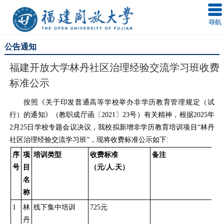
公告通知
福建开放大学林丹社区治理经验交流学习班收费
标准公示
按照《关于印发普通高等学校举办非学历教育管理规定（试
行）的通知》（教职成厅函〔2021〕23号）有关精神，根据2025年
2月25日学校专题会议决议，我校拟新增非学历教育培训项目“林丹
社区治理经验交流学习班”，现将收费标准公示如下:
序
项
培训类型
收费标准
备注
号
目
（元/人.天）
名
称
1
林
线下集中培训
725元
丹