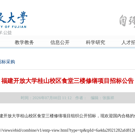
教学教务
信息公开
科学研究
人才
招标采购
福建开放大学桂山校区食堂三楼修缮项目招标公告
时间：2026年07月08日 11:12 作者： 编辑：张振祥
建开放大学桂山校区食堂三楼修缮项目组织公开招标，现欢迎国内合格的
om//views/ebid/combine/v1/entp-view.html?type=tp&tpId=6a4da2f021282afd812