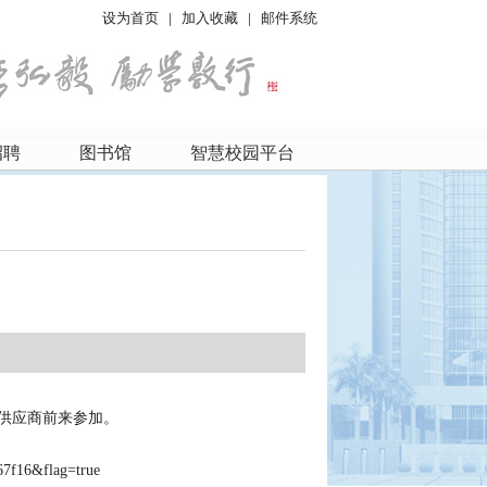
设为首页
|
加入收藏
|
邮件系统
招聘
图书馆
智慧校园平台
供应商前来参加。
67f16&flag=true