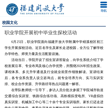
校园文化
职业学院开展初中毕业生探校活动
6月25日，职业学院面向福建开放大学附属中学鳝溪校区初三
学生开展探校活动。近百名学生及家长走进校园，全方位了解学校
办学特色、师资力量及生活配套设施。
活动当日，学院开设了招生宣讲答疑会，向学生系统介绍了学
校发展沿革、专业布局及核心办学优势，并围绕2026年招生政策、
课程体系、多元升学通道及行业就业前景作细致解读。宣讲结束
后，各专业系负责人设立咨询点，就专业培养方向、实习实训安
排、校企合作资源、升学路径等热点问题逐一解答。
在带队教师统一引导下，参访人员分批次参观了学院城市轨道
交通综合实训室、铁路综合练功场、高铁模拟变电所、VR虚拟仿
真实训室、机械加工中心等二十余个专业实训场所。家长们还走进