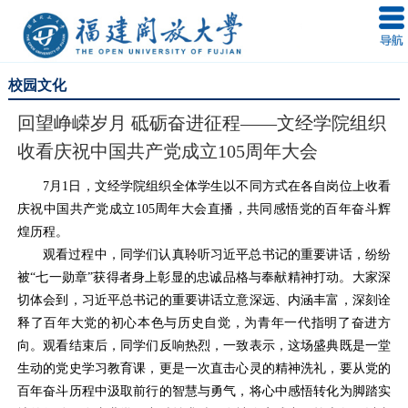
校园文化
回望峥嵘岁月 砥砺奋进征程——文经学院组织
收看庆祝中国共产党成立105周年大会
7月1日，文经学院组织全体学生以不同方式在各自岗位上收看
庆祝中国共产党成立105周年大会直播，共同感悟党的百年奋斗辉
煌历程。
观看过程中，同学们认真聆听习近平总书记的重要讲话，纷纷
被“七一勋章”获得者身上彰显的忠诚品格与奉献精神打动。大家深
切体会到，习近平总书记的重要讲话立意深远、内涵丰富，深刻诠
释了百年大党的初心本色与历史自觉，为青年一代指明了奋进方
向。观看结束后，同学们反响热烈，一致表示，这场盛典既是一堂
生动的党史学习教育课，更是一次直击心灵的精神洗礼，要从党的
百年奋斗历程中汲取前行的智慧与勇气，将心中感悟转化为脚踏实