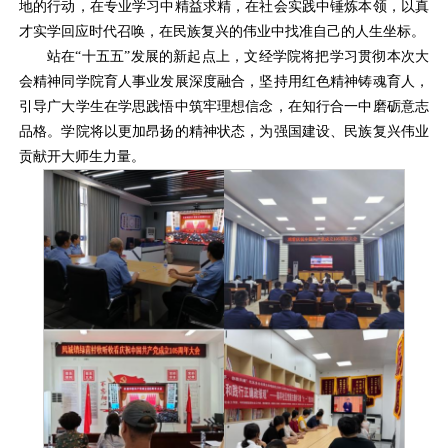
地的行动，在专业学习中精益求精，在社会实践中锤炼本领，以真
才实学回应时代召唤，在民族复兴的伟业中找准自己的人生坐标。
站在“十五五”发展的新起点上，文经学院将把学习贯彻本次大
会精神同学院育人事业发展深度融合，坚持用红色精神铸魂育人，
引导广大学生在学思践悟中筑牢理想信念，在知行合一中磨砺意志
品格。学院将以更加昂扬的精神状态，为强国建设、民族复兴伟业
贡献开大师生力量。